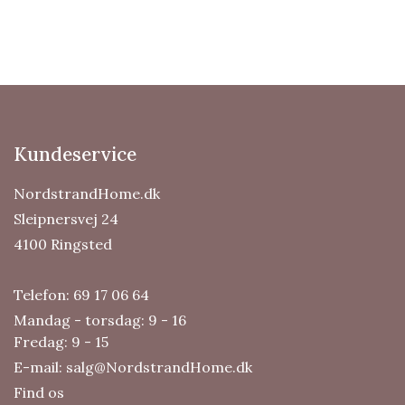
Kundeservice
NordstrandHome.dk
Sleipnersvej 24
4100 Ringsted
Telefon:
69 17 06 64
Mandag - torsdag: 9 - 16
Fredag: 9 - 15
E-mail:
salg@NordstrandHome.dk
Find os