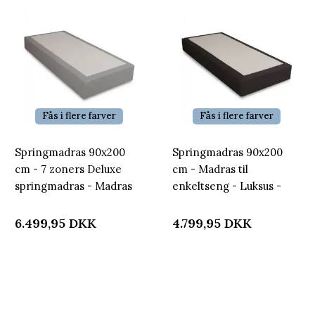
Fås i flere farver
Fås i flere farver
Springmadras 90x200
Springmadras 90x200
cm - 7 zoners Deluxe
cm - Madras til
springmadras - Madras
enkeltseng - Luksus -
til enkeltseng
Ekstra god springmadras
6.499,95
DKK
4.799,95
DKK