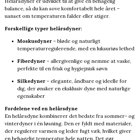
Helårsdyner er udviklet til at give en behagelig
balance, så du kan sove komfortabelt hele året –
uanset om temperaturen falder eller stiger.
Forskellige typer helårsdyner:
Moskusdyner
– bløde og naturligt
temperaturregulerende, med en luksuriøs lethed
Fiberdyner
– allergivenlige og nemme at vaske,
perfekte til en frisk og hygiejnisk søvn
Silkedyner
– elegante, åndbare og ideelle for
dig, der ønsker en eksklusiv dyne med naturlige
egenskaber
Fordelene ved en helårsdyne
En helårsdyne kombinerer det bedste fra sommer- og
vinterdyner i én løsning. Den er fyldt med materialer,
der regulerer varmen og leder fugt væk, hvilket giver
en behagelig temperatur hele natten. Det gør