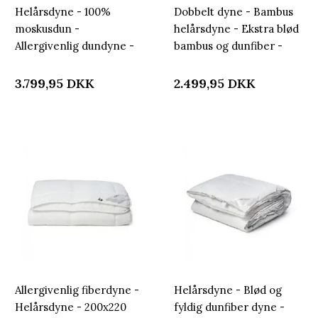
Helårsdyne - 100%
Dobbelt dyne - Bambus
moskusdun -
helårsdyne - Ekstra blød
Allergivenlig dundyne -
bambus og dunfiber -
200x200 cm -
Allergivenlig - 200x220
Nordstrand Home dyne
cm - Nordstrand Home
3.799,95
DKK
2.499,95
DKK
Allergivenlig fiberdyne -
Helårsdyne - Blød og
Helårsdyne - 200x220
fyldig dunfiber dyne -