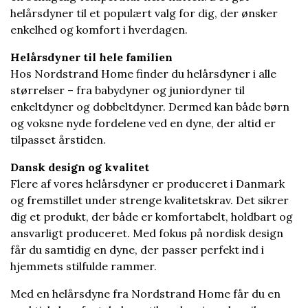
helårsdyner til et populært valg for dig, der ønsker
enkelhed og komfort i hverdagen.
Helårsdyner til hele familien
Hos Nordstrand Home finder du helårsdyner i alle
størrelser – fra babydyner og juniordyner til
enkeltdyner og dobbeltdyner. Dermed kan både børn
og voksne nyde fordelene ved en dyne, der altid er
tilpasset årstiden.
Dansk design og kvalitet
Flere af vores helårsdyner er produceret i Danmark
og fremstillet under strenge kvalitetskrav. Det sikrer
dig et produkt, der både er komfortabelt, holdbart og
ansvarligt produceret. Med fokus på nordisk design
får du samtidig en dyne, der passer perfekt ind i
hjemmets stilfulde rammer.
Med en helårsdyne fra Nordstrand Home får du en