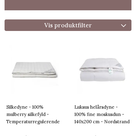
Vis produktfilter
Silkedyne - 100%
Luksus helårsdyne -
mulberry silkefyld -
100% fine moskusdun -
Temperaturregulerende
140x200 cm - Nordstrand
dyne - 140x200 cm -
Home moskusdyne med