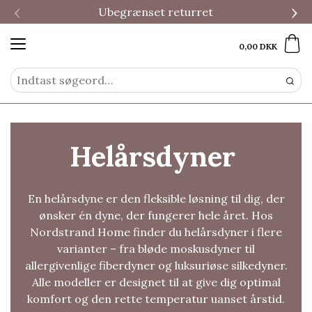
‹
›
Ubegrænset returret
0,00 DKK
Helårsdyner
En helårsdyne er den fleksible løsning til dig, der
ønsker én dyne, der fungerer hele året. Hos
Nordstrand Home finder du helårsdyner i flere
varianter – fra bløde moskusdyner til
allergivenlige fiberdyner og luksuriøse silkedyner.
Alle modeller er designet til at give dig optimal
komfort og den rette temperatur uanset årstid.