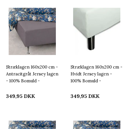
Stræklagen 160x200 cm -
Stræklagen 160x200 cm -
Antracitgråt Jersey lagen
Hvidt Jersey lagen -
- 100% Bomuld -
100% Bomuld -
Faconlagen til madras
Faconlagen til madras
349,95
DKK
349,95
DKK