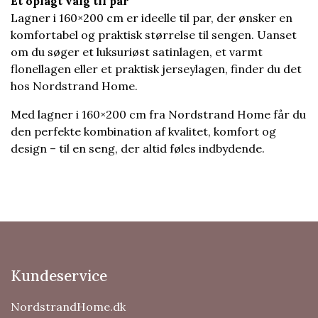
Et oplagt valg til par
Lagner i 160×200 cm er ideelle til par, der ønsker en
komfortabel og praktisk størrelse til sengen. Uanset
om du søger et luksuriøst satinlagen, et varmt
flonellagen eller et praktisk jerseylagen, finder du det
hos Nordstrand Home.
Med lagner i 160×200 cm fra Nordstrand Home får du
den perfekte kombination af kvalitet, komfort og
design – til en seng, der altid føles indbydende.
Kundeservice
NordstrandHome.dk