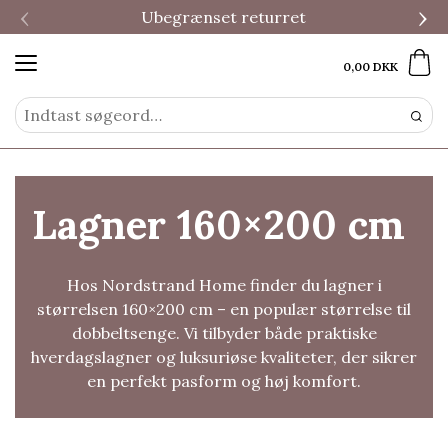
‹
›
Ubegrænset returret
0,00 DKK
Lagner 160×200 cm
Hos Nordstrand Home finder du lagner i
størrelsen 160×200 cm – en populær størrelse til
dobbeltsenge. Vi tilbyder både praktiske
hverdagslagner og luksuriøse kvaliteter, der sikrer
en perfekt pasform og høj komfort.