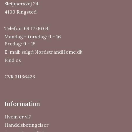
Sleipnersvej 24
4100 Ringsted
Telefon:
69 17 06 64
Mandag - torsdag: 9 - 16
Fredag: 9 - 15
E-mail:
salg@NordstrandHome.dk
Find os
CVR 31136423
Information
Hvem er vi?
Handelsbetingelser