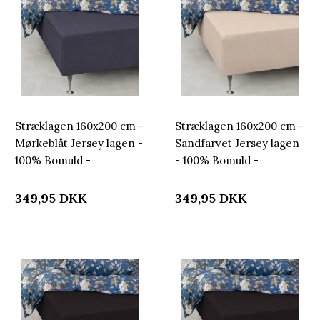
Stræklagen 160x200 cm -
Stræklagen 160x200 cm -
Mørkeblåt Jersey lagen -
Sandfarvet Jersey lagen
100% Bomuld -
- 100% Bomuld -
Faconlagen til madras
Faconlagen til madras
349,95
DKK
349,95
DKK