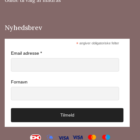
Nyhedsbrev
*
angiver obligatoriske felter
Email adresse *
Fornavn