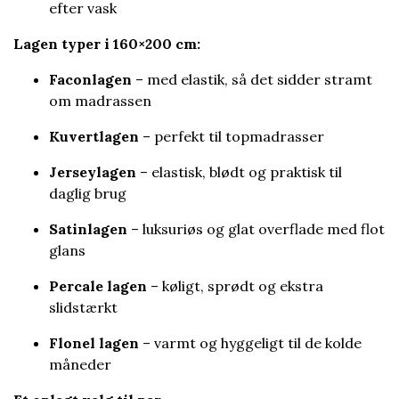
efter vask
Lagen typer i 160×200 cm:
Faconlagen
– med elastik, så det sidder stramt
om madrassen
Kuvertlagen
– perfekt til topmadrasser
Jerseylagen
– elastisk, blødt og praktisk til
daglig brug
Satinlagen
– luksuriøs og glat overflade med flot
glans
Percale lagen
– køligt, sprødt og ekstra
slidstærkt
Flonel lagen
– varmt og hyggeligt til de kolde
måneder