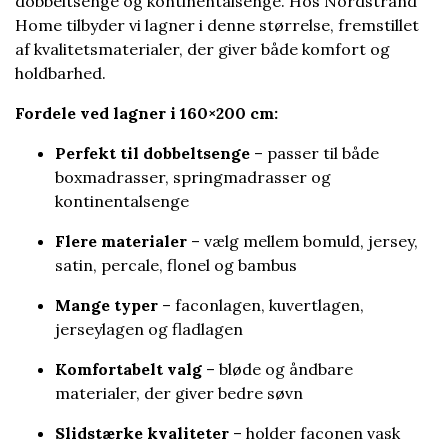
dobbeltsenge og kontinentalsenge. Hos Nordstrand
Home tilbyder vi lagner i denne størrelse, fremstillet
af kvalitetsmaterialer, der giver både komfort og
holdbarhed.
Fordele ved lagner i 160×200 cm:
Perfekt til dobbeltsenge
– passer til både
boxmadrasser, springmadrasser og
kontinentalsenge
Flere materialer
– vælg mellem bomuld, jersey,
satin, percale, flonel og bambus
Mange typer
– faconlagen, kuvertlagen,
jerseylagen og fladlagen
Komfortabelt valg
– bløde og åndbare
materialer, der giver bedre søvn
Slidstærke kvaliteter
– holder faconen vask