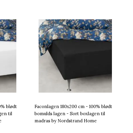
0% blødt
Faconlagen 180x200 cm - 100% blødt
en til
bomulds lagen - Sort boxlagen til
e
madras by Nordstrand Home