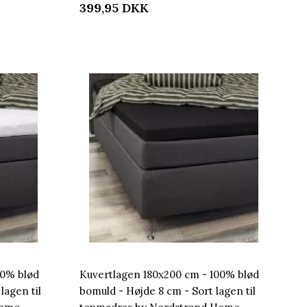
399,95
DKK
00% blød
Kuvertlagen 180x200 cm - 100% blød
lagen til
bomuld - Højde 8 cm - Sort lagen til