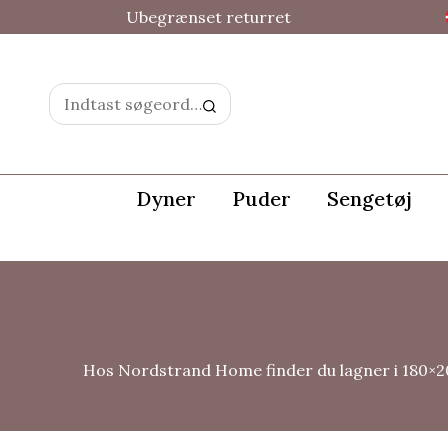
Ubegrænset returret
Dyner
Puder
Sengetøj
Hos Nordstrand Home finder du lagner i 180×200