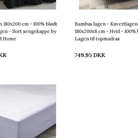
 180x200 cm - 100% blødt
Bambus lagen - Kuvertlagen
gen - Sort sengekappe by
180x200x8 cm - Hvid - 100%
nd Home
Lagen til topmadras
KK
749,95
DKK