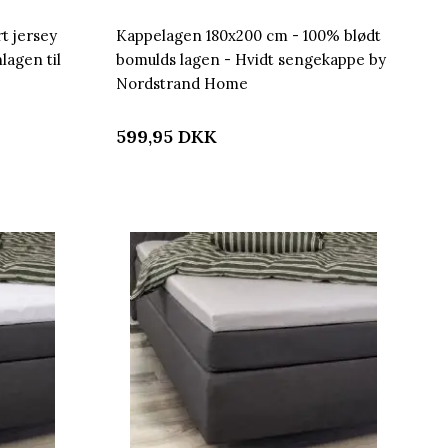
t jersey
Kappelagen 180x200 cm - 100% blødt
lagen til
bomulds lagen - Hvidt sengekappe by
Nordstrand Home
599,95
DKK