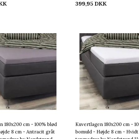
KK
399,95
DKK
n 180x200 cm - 100% blød
Kuvertlagen 180x200 cm - 1
øjde 8 cm - Antracit gråt
bomuld - Højde 8 cm - Hvidt 