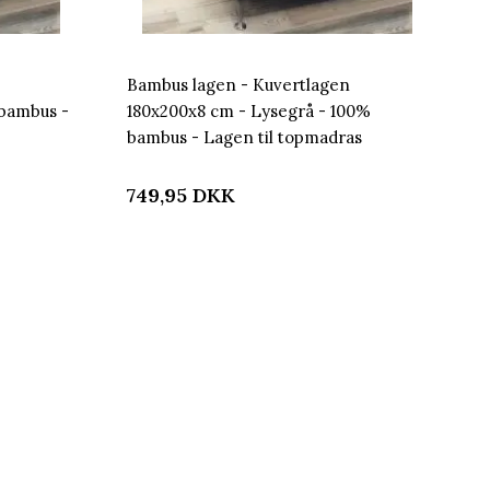
Bambus lagen - Kuvertlagen
 bambus -
180x200x8 cm - Lysegrå - 100%
bambus - Lagen til topmadras
749,95
DKK