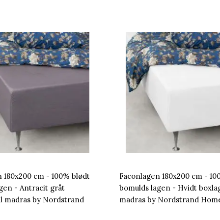
 180x200 cm - 100% blødt
Faconlagen 180x200 cm - 10
gen - Antracit gråt
bomulds lagen - Hvidt boxlag
il madras by Nordstrand
madras by Nordstrand Hom