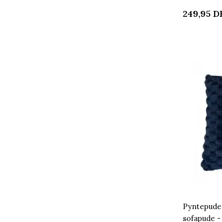
249,95
D
Pyntepude 
sofapude - 