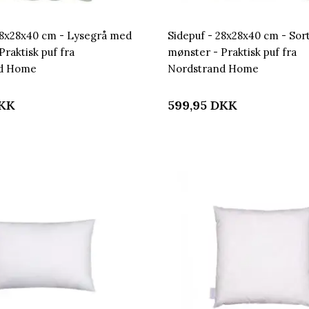
28x28x40 cm - Lysegrå med
Sidepuf - 28x28x40 cm - Sor
Praktisk puf fra
mønster - Praktisk puf fra
nd Home
Nordstrand Home
KK
599,95
DKK