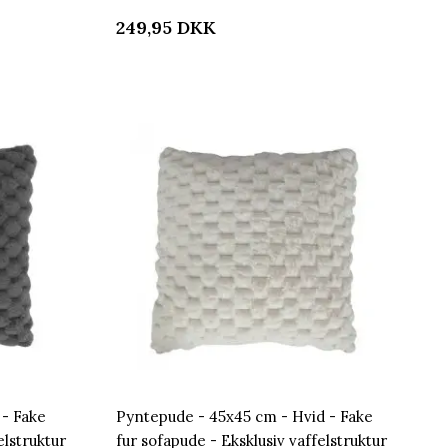
249,95
DKK
 - Fake
Pyntepude - 45x45 cm - Hvid - Fake
elstruktur
fur sofapude - Eksklusiv vaffelstruktur