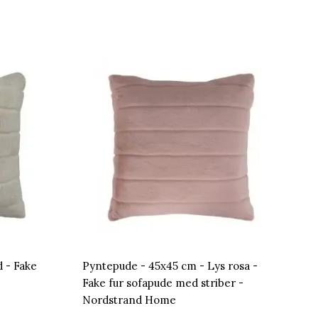
 - Fake
Pyntepude - 45x45 cm - Lys rosa -
Fake fur sofapude med striber -
Nordstrand Home