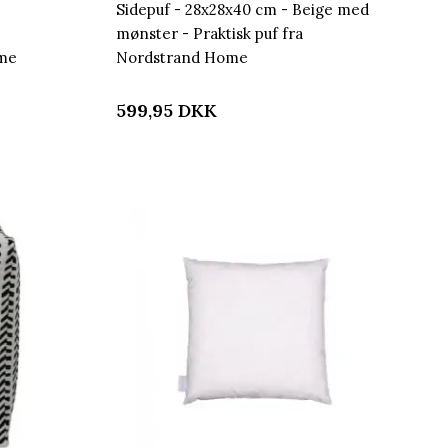
Sidepuf - 28x28x40 cm - Beige med
mønster - Praktisk puf fra
ome
Nordstrand Home
599,95
DKK