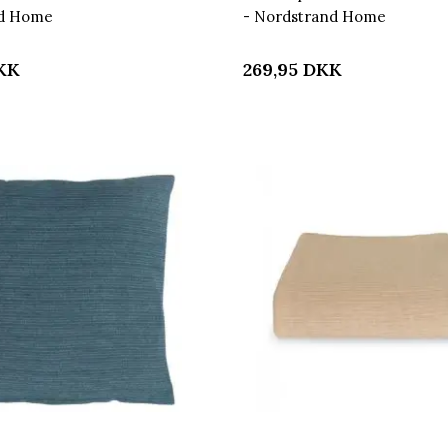
nd Home
- Nordstrand Home
KK
269,95
DKK