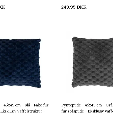
KK
249,95
DKK
- 45x45 cm - Blå - Fake fur
Pyntepude - 45x45 cm - Grå
Eksklusiv vaffelstruktur -
fur sofapude - Eksklusiv vaff