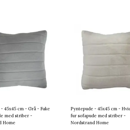
- 45x45 cm - Grå - Fake
Pyntepude - 45x45 cm - Hvid
de med striber -
fur sofapude med striber -
nd Home
Nordstrand Home