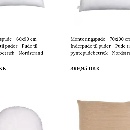
spude - 60x90 cm -
Monteringspude - 70x100 cm
il puder - Pude til
Inderpude til puder - Pude ti
betræk - Nordstrand
pyntepudebetræk - Nordstr
Home
KK
399,95
DKK