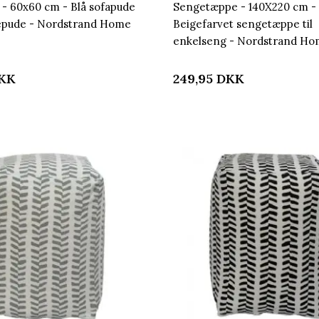
- 60x60 cm - Blå sofapude
Sengetæppe - 140X220 cm -
gepude - Nordstrand Home
Beigefarvet sengetæppe til
enkelseng - Nordstrand H
KK
249,95
DKK