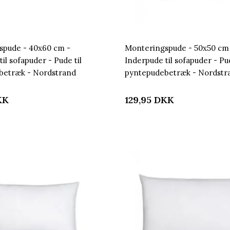
spude - 40x60 cm -
Monteringspude - 50x50 cm
il sofapuder - Pude til
Inderpude til sofapuder - Pud
betræk - Nordstrand
pyntepudebetræk - Nordstr
Home
KK
129,95
DKK