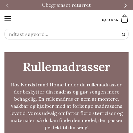
‹
›
Ubegrænset returret
0,00 DKK
Rullemadrasser
Hos Nordstrand Home finder du rullemadrasser,
der beskytter din madras og gør sengen mere
behagelig. En rullemadras er nem at montere,
vaskbar og hjælper med at forlænge madrassens
levetid. Vores udvalg omfatter flere størrelser og
materialer, så du kan finde den model, der passer
perfekt til din seng.