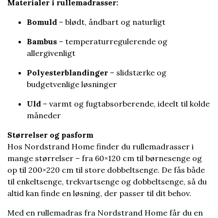
Materialer i rullemadrasser:
Bomuld
– blødt, åndbart og naturligt
Bambus
– temperaturregulerende og
allergivenligt
Polyesterblandinger
– slidstærke og
budgetvenlige løsninger
Uld
– varmt og fugtabsorberende, ideelt til kolde
måneder
Størrelser og pasform
Hos Nordstrand Home finder du rullemadrasser i
mange størrelser – fra 60×120 cm til børnesenge og
op til 200×220 cm til store dobbeltsenge. De fås både
til enkeltsenge, trekvartsenge og dobbeltsenge, så du
altid kan finde en løsning, der passer til dit behov.
Med en rullemadras fra Nordstrand Home får du en