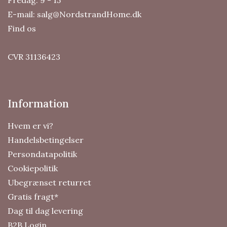
E-mail:
salg@NordstrandHome.dk
Find os
CVR 31136423
Information
Hvem er vi?
Handelsbetingelser
Persondatapolitik
Cookiepolitik
Ubegrænset returret
Gratis fragt*
Dag til dag levering
B2B Login