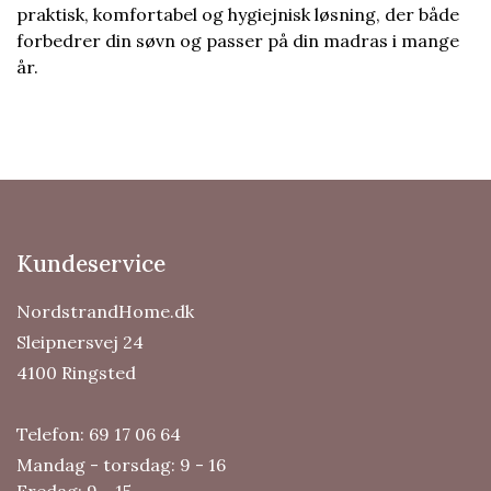
praktisk, komfortabel og hygiejnisk løsning, der både
forbedrer din søvn og passer på din madras i mange
år.
Kundeservice
NordstrandHome.dk
Sleipnersvej 24
4100 Ringsted
Telefon:
69 17 06 64
Mandag - torsdag: 9 - 16
Fredag: 9 - 15