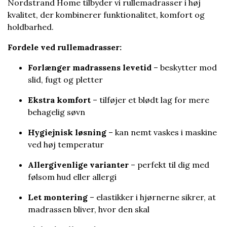
Nordstrand Home tilbyder vi rullemadrasser i høj
kvalitet, der kombinerer funktionalitet, komfort og
holdbarhed.
Fordele ved rullemadrasser:
Forlænger madrassens levetid
– beskytter mod
slid, fugt og pletter
Ekstra komfort
– tilføjer et blødt lag for mere
behagelig søvn
Hygiejnisk løsning
– kan nemt vaskes i maskine
ved høj temperatur
Allergivenlige varianter
– perfekt til dig med
følsom hud eller allergi
Let montering
– elastikker i hjørnerne sikrer, at
madrassen bliver, hvor den skal