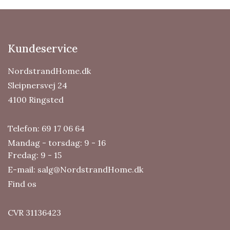
Kundeservice
NordstrandHome.dk
Sleipnersvej 24
4100 Ringsted
Telefon:
69 17 06 64
Mandag - torsdag: 9 - 16
Fredag: 9 - 15
E-mail:
salg@NordstrandHome.dk
Find os
CVR 31136423