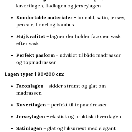
kuvertlagen, fladlagen og jerseylagen
Komfortable materialer
– bomuld, satin, jersey,
percale, flonel og bambus
Høj kvalitet
– lagner der holder faconen vask
efter vask
Perfekt pasform
– udviklet til både madrasser
og topmadrasser
Lagen typer i 90×200 cm:
Faconlagen
– sidder stramt og glat om
madrassen
Kuvertlagen
– perfekt til topmadrasser
Jerseylagen
– elastisk og praktisk i hverdagen
Satinlagen
– glat og luksuriøst med elegant