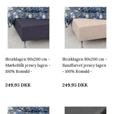
Stræklagen 90x200 cm -
Stræklagen 90x200 cm -
Mørkeblåt jersey lagen -
Sandfarvet jersey lagen
100% Bomuld -
- 100% Bomuld -
Faconlagen til madras
Faconlagen til madras
249,95
DKK
249,95
DKK