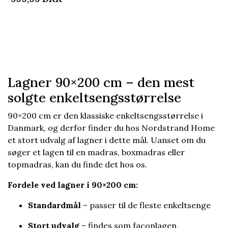
Lagner 90×200 cm – den mest
solgte enkeltsengsstørrelse
90×200 cm er den klassiske enkeltsengsstørrelse i
Danmark, og derfor finder du hos Nordstrand Home
et stort udvalg af lagner i dette mål. Uanset om du
søger et lagen til en madras, boxmadras eller
topmadras, kan du finde det hos os.
Fordele ved lagner i 90×200 cm:
Standardmål
– passer til de fleste enkeltsenge
Stort udvalg
– findes som faconlagen,