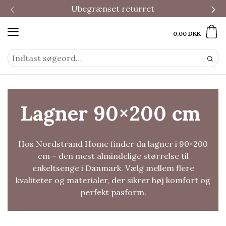
‹
›
Ubegrænset returret
0,00 DKK
Lagner 90×200 cm
Hos Nordstrand Home finder du lagner i 90×200
cm – den mest almindelige størrelse til
enkeltsenge i Danmark. Vælg mellem flere
kvaliteter og materialer, der sikrer høj komfort og
perfekt pasform.