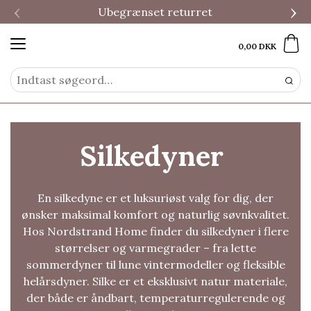
‹
›
Ubegrænset returret
0,00 DKK
Silkedyner
En silkedyne er et luksuriøst valg for dig, der
ønsker maksimal komfort og naturlig søvnkvalitet.
Hos Nordstrand Home finder du silkedyner i flere
størrelser og varmegrader – fra lette
sommerdyner til lune vintermodeller og fleksible
helårsdyner. Silke er et eksklusivt natur materiale,
der både er åndbart, temperaturregulerende og