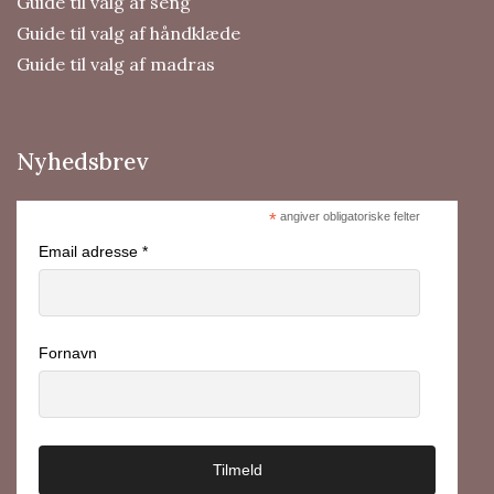
Guide til valg af seng
Guide til valg af håndklæde
Guide til valg af madras
Nyhedsbrev
*
angiver obligatoriske felter
Email adresse *
Fornavn