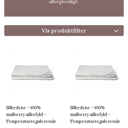
allergivenligt.
Vis produktfilter
Silkedyne - 100%
Silkedyne - 100%
mulberry silkefyld -
mulberry silkefyld -
Temperaturregulerende
Temperaturregulerende