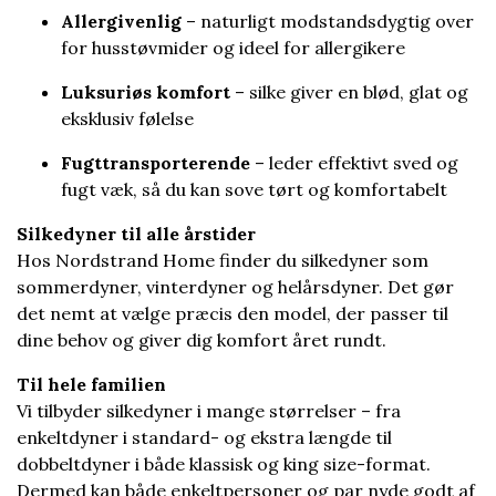
Allergivenlig
– naturligt modstandsdygtig over
for husstøvmider og ideel for allergikere
Luksuriøs komfort
– silke giver en blød, glat og
eksklusiv følelse
Fugttransporterende
– leder effektivt sved og
fugt væk, så du kan sove tørt og komfortabelt
Silkedyner til alle årstider
Hos Nordstrand Home finder du silkedyner som
sommerdyner, vinterdyner og helårsdyner. Det gør
det nemt at vælge præcis den model, der passer til
dine behov og giver dig komfort året rundt.
Til hele familien
Vi tilbyder silkedyner i mange størrelser – fra
enkeltdyner i standard- og ekstra længde til
dobbeltdyner i både klassisk og king size-format.
Dermed kan både enkeltpersoner og par nyde godt af