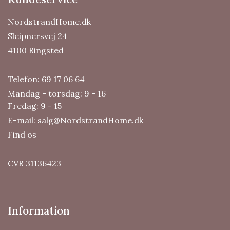
NordstrandHome.dk
Sleipnersvej 24
4100 Ringsted
Telefon:
69 17 06 64
Mandag - torsdag: 9 - 16
Fredag: 9 - 15
E-mail:
salg@NordstrandHome.dk
Find os
CVR 31136423
Information