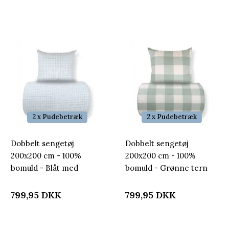
2 x Pudebetræk
2 x Pudebetræk
Dobbelt sengetøj
Dobbelt sengetøj
200x200 cm - 100%
200x200 cm - 100%
bomuld - Blåt med
bomuld - Grønne tern
mørkeblå tern
799,95
DKK
799,95
DKK