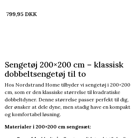
white
799,95
DKK
Sengetøj 200×200 cm – klassisk
dobbeltsengetøj til to
Hos Nordstrand Home tilbyder vi sengetøj i 200×200
cm, som er den klassiske størrelse til kvadratiske
dobbeltdyner. Denne størrelse passer perfekt til dig,
der ønsker at dele dyne, men stadig have en kompakt
og komfortabel løsning.
Materialer i 200×200 cm sengesæt: