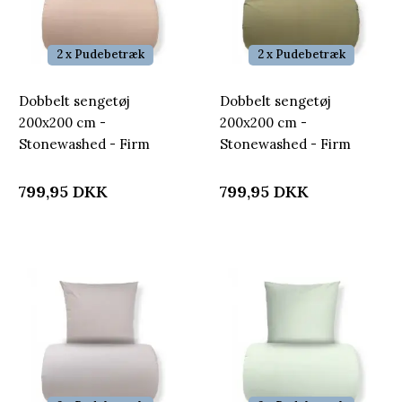
2 x Pudebetræk
2 x Pudebetræk
Dobbelt sengetøj
Dobbelt sengetøj
200x200 cm -
200x200 cm -
Stonewashed - Firm
Stonewashed - Firm
brown
green
799,95
DKK
799,95
DKK