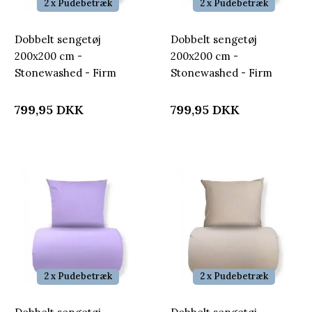
2 x Pudebetræk
2 x Pudebetræk
Dobbelt sengetøj
Dobbelt sengetøj
200x200 cm -
200x200 cm -
Stonewashed - Firm
Stonewashed - Firm
grey
olive
799,95
DKK
799,95
DKK
2 x Pudebetræk
2 x Pudebetræk