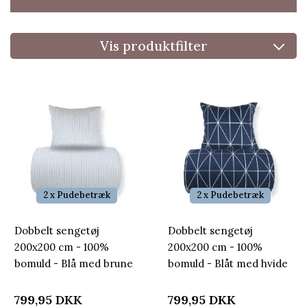
Vis produktfilter
2 x Pudebetræk
2 x Pudebetræk
Dobbelt sengetøj
Dobbelt sengetøj
200x200 cm - 100%
200x200 cm - 100%
bomuld - Blå med brune
bomuld - Blåt med hvide
striber
harlekintern
799,95
DKK
799,95
DKK