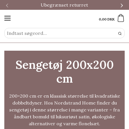
‹
›
Ubegrænset returret
0,00 DKK
Sengetøj 200x200
cm
200×200 cm er en klassisk størrelse til kvadratiske
dobbeltdyner. Hos Nordstrand Home finder du
sengetøj i denne størrelse i mange varianter – fra
åndbart bomuld til luksuriøst satin, økologiske
alternativer og varme flonelsæt.