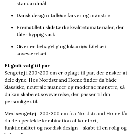
standardmål
Dansk design i tidløse farver og mønstre
Fremstillet i slidstærke kvalitetsmaterialer, der
tåler hyppig vask
Giver en behagelig og luksuriøs følelse i
soveværelset
Et godt valg til par
Sengetøj i 200×200 cm er oplagt til par, der ønsker at
dele dyne. Hos Nordstrand Home finder du både
klassiske, neutrale nuancer og moderne mønstre, så
du kan skabe et soveværelse, der passer til din
personlige stil.
Med sengetøj i 200×200 cm fra Nordstrand Home får
du den perfekte kombination af komfort,
funktionalitet og nordisk design – skabt til en rolig og