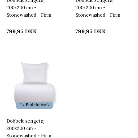
Dobbelt sengetøj
Dobbelt sengetøj
200x200 cm -
200x200 cm -
Stonewashed - Firm
Stonewashed - Firm
purple
sand
799,95
DKK
799,95
DKK
2 x Pudebetræk
Dobbelt sengetøj
200x200 cm -
Stonewashed - Firm