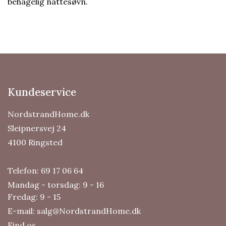
behagelig nattesøvn.
Kundeservice
NordstrandHome.dk
Sleipnersvej 24
4100 Ringsted
Telefon:
69 17 06 64
Mandag - torsdag: 9 - 16
Fredag: 9 - 15
E-mail:
salg@NordstrandHome.dk
Find os