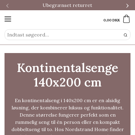
‹
›
Ubegrænset returret
0,00 DKK
Kontinentalsenge
140x200 cm
En kontinentalseng i 140x200 cm er en alsidig
løsning, der kombinerer luksus og funktionalitet.
Denne størrelse fungerer perfekt som en
rummelig seng til én person eller en kompakt
dobbeltseng til to. Hos Nordstrand Home finder