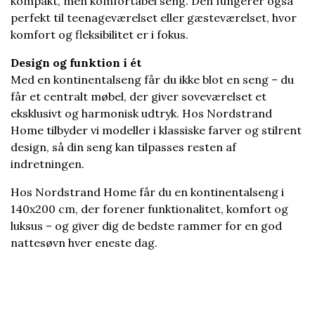
kompakt, men komfortabel seng. Den fungerer også
perfekt til teenageværelset eller gæsteværelset, hvor
komfort og fleksibilitet er i fokus.
Design og funktion i ét
Med en kontinentalseng får du ikke blot en seng – du
får et centralt møbel, der giver soveværelset et
eksklusivt og harmonisk udtryk. Hos Nordstrand
Home tilbyder vi modeller i klassiske farver og stilrent
design, så din seng kan tilpasses resten af
indretningen.
Hos Nordstrand Home får du en kontinentalseng i
140x200 cm, der forener funktionalitet, komfort og
luksus – og giver dig de bedste rammer for en god
nattesøvn hver eneste dag.