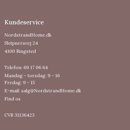
Kundeservice
NordstrandHome.dk
Sleipnersvej 24
4100 Ringsted
Telefon:
69 17 06 64
Mandag - torsdag: 9 - 16
Fredag: 9 - 15
E-mail:
salg@NordstrandHome.dk
Find os
CVR 31136423