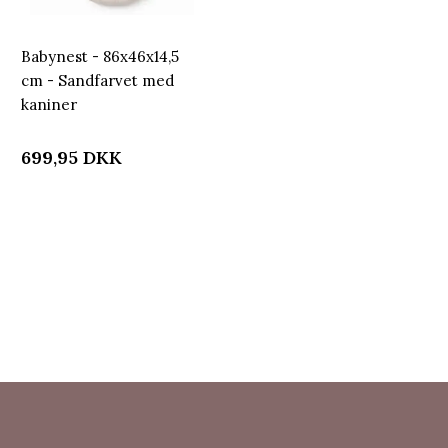
Babynest - 86x46x14,5
cm - Sandfarvet med
kaniner
699,95
DKK