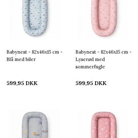
Babynest - 82x46x15 cm -
Babynest - 82x46x15 cm -
Blå med biler
Lyserød med
sommerfugle
599,95
DKK
599,95
DKK