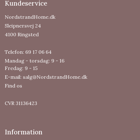
Kundeservice
NordstrandHome.dk
Sleipnersvej 24
4100 Ringsted
Telefon:
69 17 06 64
Mandag - torsdag: 9 - 16
Fredag: 9 - 15
E-mail:
salg@NordstrandHome.dk
Find os
CVR 31136423
Information