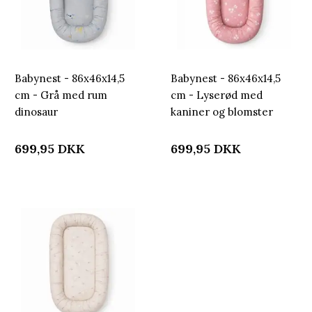
Babynest - 86x46x14,5
Babynest - 86x46x14,5
cm - Grå med rum
cm - Lyserød med
dinosaur
kaniner og blomster
699,95
DKK
699,95
DKK