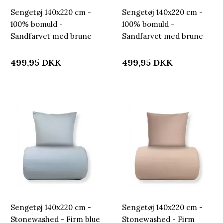
Sengetøj 140x220 cm -
Sengetøj 140x220 cm -
100% bomuld -
100% bomuld -
Sandfarvet med brune
Sandfarvet med brune
striber
tern
499,95
DKK
499,95
DKK
Sengetøj 140x220 cm -
Sengetøj 140x220 cm -
Stonewashed - Firm blue
Stonewashed - Firm