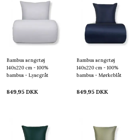
Bambus sengetøj
Bambus sengetøj
140x220 cm - 100%
140x220 cm - 100%
bambus - Lysegråt
bambus - Mørkeblåt
satinvævet
satinvævet
849,95
DKK
849,95
DKK