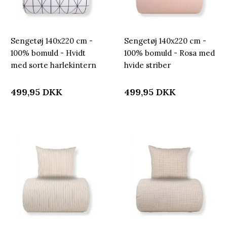
Sengetøj 140x220 cm -
Sengetøj 140x220 cm -
100% bomuld - Hvidt
100% bomuld - Rosa med
med sorte harlekintern
hvide striber
499,95
DKK
499,95
DKK