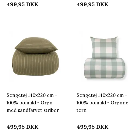
499,95
DKK
499,95
DKK
Sengetøj 140x220 cm -
Sengetøj 140x220 cm -
100% bomuld - Grøn
100% bomuld - Grønne
med sandfarvet striber
tern
499,95
DKK
499,95
DKK