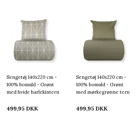
Sengetøj 140x220 cm -
Sengetøj 140x220 cm -
100% bomuld - Grønt
100% bomuld - Grønt
med hvide harlekintern
med mørkegrønne tern
499,95
DKK
499,95
DKK