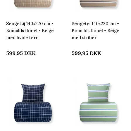
Sengetøj 140x220 cm -
Sengetøj 140x220 cm -
Bomulds flonel - Beige
Bomulds flonel - Beige
med hvide tern
med striber
599,95
DKK
599,95
DKK