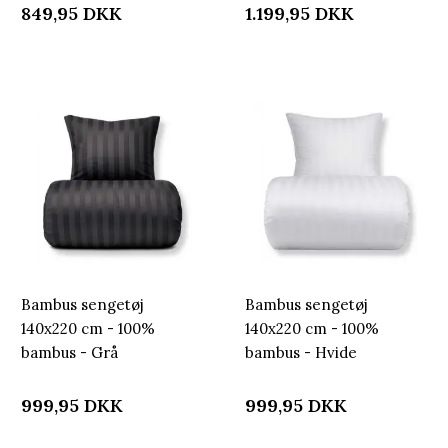
849,95
DKK
1.199,95
DKK
Bambus sengetøj
Bambus sengetøj
140x220 cm - 100%
140x220 cm - 100%
bambus - Grå
bambus - Hvide
jacquardvævet striber
jacquardvævet striber
999,95
DKK
999,95
DKK