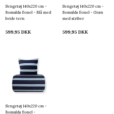
Sengetøj 140x220 cm -
Sengetøj 140x220 cm -
Bomulds flonel - Blå med
Bomulds flonel - Grøn
hvide tern
med striber
599,95
DKK
599,95
DKK
Sengetøj 140x220 cm -
Bomulds flonel -