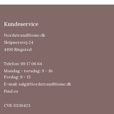
Kundeservice
NordstrandHome.dk
Sleipnersvej 24
4100 Ringsted
Telefon:
69 17 06 64
Mandag - torsdag: 9 - 16
Fredag: 9 - 15
E-mail:
salg@NordstrandHome.dk
Find os
CVR 31136423