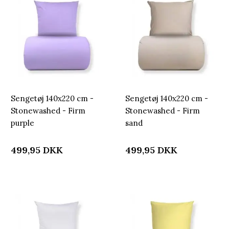
Sengetøj 140x220 cm -
Sengetøj 140x220 cm -
Stonewashed - Firm
Stonewashed - Firm
purple
sand
499,95
DKK
499,95
DKK