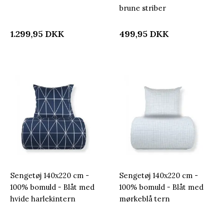
brune striber
1.299,95
DKK
499,95
DKK
Sengetøj 140x220 cm -
Sengetøj 140x220 cm -
100% bomuld - Blåt med
100% bomuld - Blåt med
hvide harlekintern
mørkeblå tern