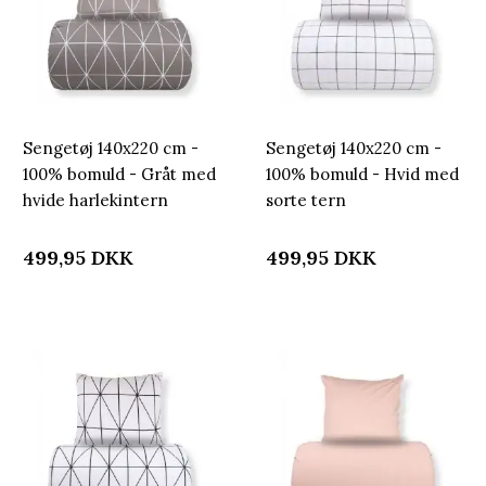
Sengetøj 140x220 cm -
Sengetøj 140x220 cm -
100% bomuld - Gråt med
100% bomuld - Hvid med
hvide harlekintern
sorte tern
499,95
DKK
499,95
DKK