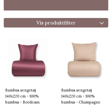
Vis produktfilter
Bambus sengetøj
Bambus sengetøj
140x220 cm - 100%
140x220 cm - 100%
bambus - Bordeaux
bambus - Champagne
satinvævet
farvet satinvævet