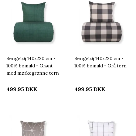
Sengetøj 140x220 cm -
Sengetøj 140x220 cm -
100% bomuld - Grønt
100% bomuld - Grå tern
med mørkegrønne tern
499,95
DKK
499,95
DKK