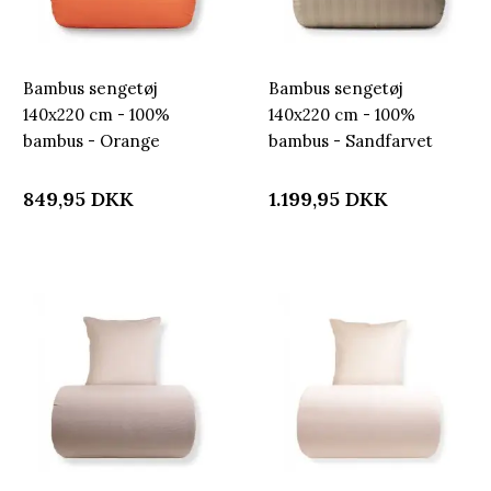
Bambus sengetøj
Bambus sengetøj
140x220 cm - 100%
140x220 cm - 100%
bambus - Orange
bambus - Sandfarvet
satinvævet
jacquardvævet striber
849,95
DKK
1.199,95
DKK