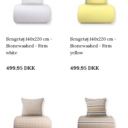
Sengetøj 140x220 cm -
Sengetøj 140x220 cm -
Stonewashed - Firm
Stonewashed - Firm
white
yellow
499,95
DKK
499,95
DKK