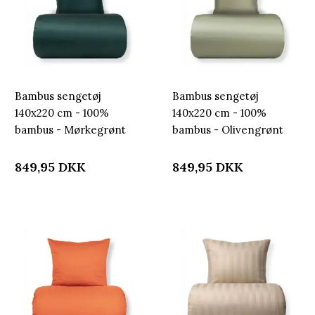
Bambus sengetøj
Bambus sengetøj
140x220 cm - 100%
140x220 cm - 100%
bambus - Mørkegrønt
bambus - Olivengrønt
satinvævet
satinvævet
849,95
DKK
849,95
DKK