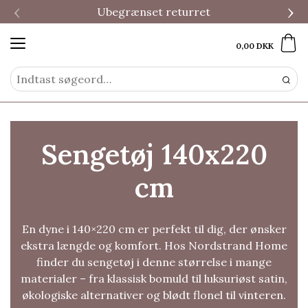
‹
›
Ubegrænset returret
0,00 DKK
Sengetøj 140x220
cm
En dyne i 140×220 cm er perfekt til dig, der ønsker
ekstra længde og komfort. Hos Nordstrand Home
finder du sengetøj i denne størrelse i mange
materialer – fra klassisk bomuld til luksuriøst satin,
økologiske alternativer og blødt flonel til vinteren.