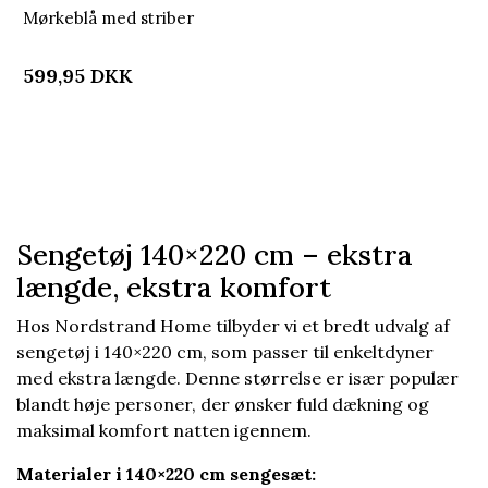
Mørkeblå med striber
599,95
DKK
Sengetøj 140×220 cm – ekstra
længde, ekstra komfort
Hos Nordstrand Home tilbyder vi et bredt udvalg af
sengetøj i 140×220 cm, som passer til enkeltdyner
med ekstra længde. Denne størrelse er især populær
blandt høje personer, der ønsker fuld dækning og
maksimal komfort natten igennem.
Materialer i 140×220 cm sengesæt: