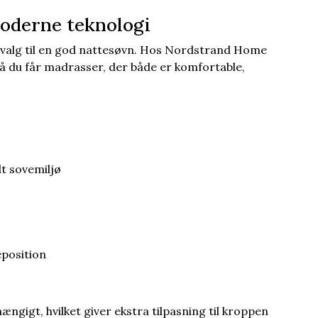
oderne teknologi
 valg til en god nattesøvn. Hos Nordstrand Home
å du får madrasser, der både er komfortable,
dt sovemiljø
eposition
ængigt, hvilket giver ekstra tilpasning til kroppen