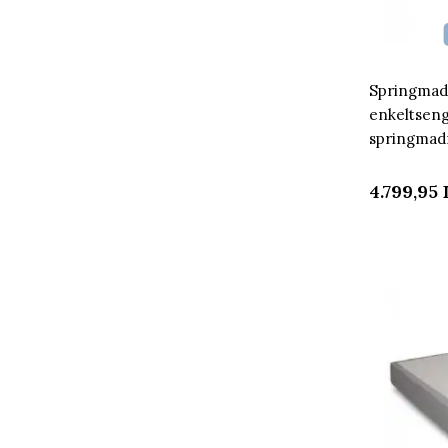
Springmadr
enkeltseng
springmad
4.799,95