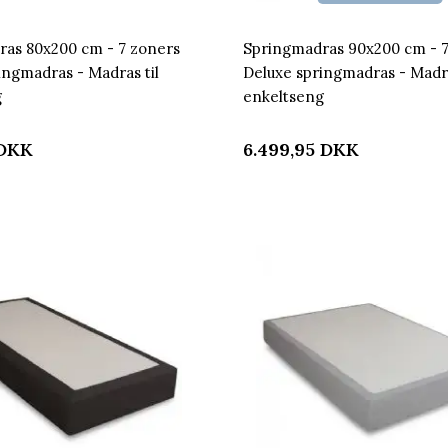
as 80x200 cm - 7 zoners
Springmadras 90x200 cm - 7
ingmadras - Madras til
Deluxe springmadras - Madra
g
enkeltseng
DKK
6.499,95
DKK