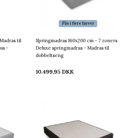
Fås i flere farver
Madras til
Springmadras 160x200 cm - 7 zoners
us -
Deluxe springmadras - Madras til
dobbeltseng
10.499,95
DKK