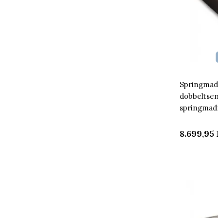
Springmadr
dobbeltsen
springmad
8.699,95