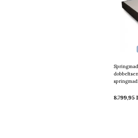
Springmadr
dobbeltse
springmad
8.799,95