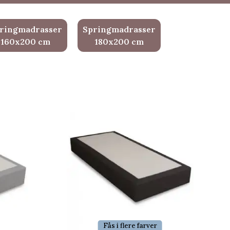
ringmadrasser
Springmadrasser
160x200 cm
180x200 cm
Fås i flere farver