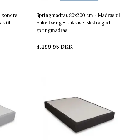
 zoners
Springmadras 80x200 cm - Madras til
s til
enkeltseng - Luksus - Ekstra god
springmadras
4.499,95
DKK