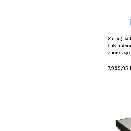
Springmadr
halvanden
zoners sp
7.999,95